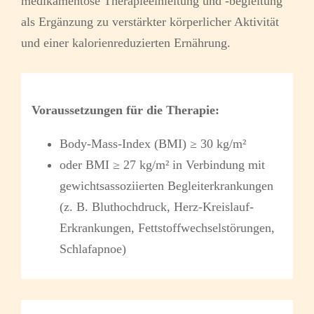
medikamentöse Therapieeinleitung und -begleitung
als Ergänzung zu verstärkter körperlicher Aktivität
und einer kalorienreduzierten Ernährung.
Voraussetzungen für die Therapie:
Body-Mass-Index (BMI) ≥ 30 kg/m²
oder BMI ≥ 27 kg/m² in Verbindung mit
gewichtsassoziierten Begleiterkrankungen
(z. B. Bluthochdruck, Herz-Kreislauf-
Erkrankungen, Fettstoffwechselstörungen,
Schlafapnoe)