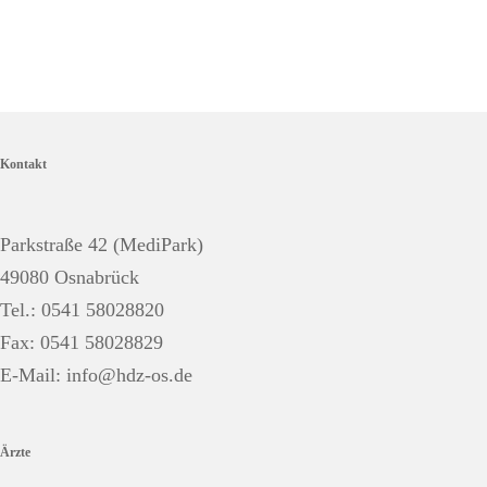
Kontakt
Parkstraße 42 (MediPark)
49080 Osnabrück
Tel.: 0541 58028820
Fax: 0541 58028829
E-Mail:
info@hdz-os.de
Ärzte