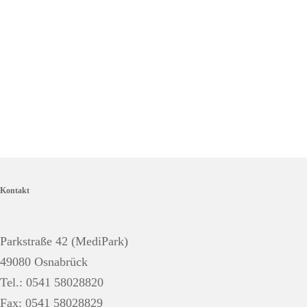
Kontakt
Parkstraße 42 (MediPark)
49080 Osnabrück
Tel.: 0541 58028820
Fax: 0541 58028829