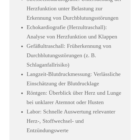
Herzfunktion unter Belastung zur
Erkennung von Durchblutungsstörungen
Echokardiografie (Herzultraschall):
Analyse von Herzfunktion und Klappen
Gefäßultraschall: Früherkennung von
Durchblutungsstörungen (z. B.
Schlaganfallrisiko)
Langzeit-Blutdruckmessung: Verlässliche
Einschätzung der Blutdrucklage
Röntgen: Überblick über Herz und Lunge
bei unklarer Atemnot oder Husten
Labor: Schnelle Auswertung relevanter
Herz-, Stoffwechsel- und
Entzündungswerte